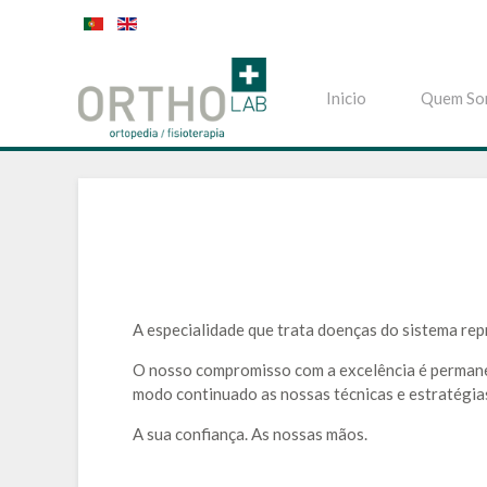
Inicio
Quem So
A especialidade que trata doenças do sistema rep
O nosso compromisso com a excelência é permanen
modo continuado as nossas técnicas e estratégias
A sua confiança. As nossas mãos.