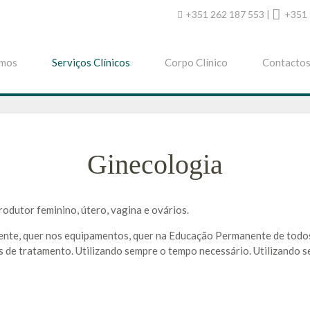
+351 262 187 553 |
+351 
mos
Serviços Clínicos
Corpo Clínico
Contacto
Ginecologia
rodutor feminino, útero, vagina e ovários.
te, quer nos equipamentos, quer na Educação Permanente de todos 
 de tratamento. Utilizando sempre o tempo necessário. Utilizando s