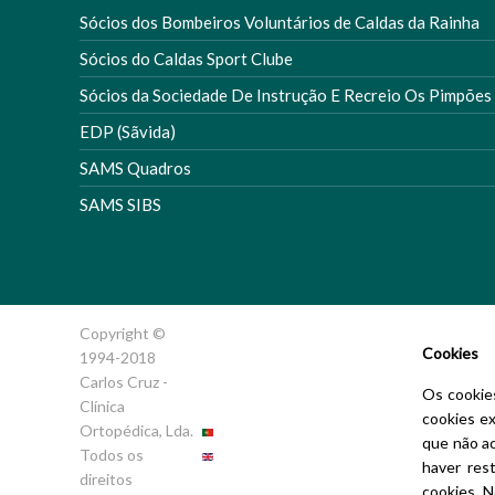
Sócios dos Bombeiros Voluntários de Caldas da Rainha
Sócios do Caldas Sport Clube
Sócios da Sociedade De Instrução E Recreio Os Pimpões
EDP (Sãvida)
SAMS Quadros
SAMS SIBS
Copyright ©
Cookies
1994-2018
Carlos Cruz -
Este Website
Os cookies
Clínica
utiliza cookies para
cookies ex
Ortopédica, Lda.
proporcionar uma
que não ac
Todos os
melhor experiência
haver res
direitos
de utilização.
Ler
cookies. N